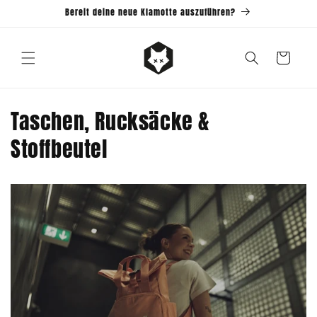
Direkt
Bereit deine neue Klamotte auszuführen?
zum
Inhalt
Warenkorb
Taschen, Rucksäcke &
Stoffbeutel