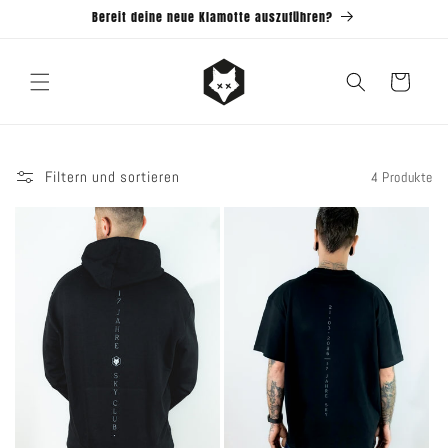
Direkt
Bereit deine neue Klamotte auszuführen?
zum
Inhalt
Warenkorb
Filtern und sortieren
4 Produkte