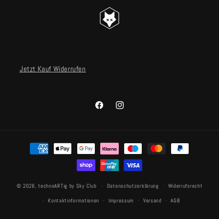
Jetzt Kauf Widerrufen
Facebook
Instagram
Zahlungsmethoden
© 2026,
technoARTig by Sky Club
Datenschutzerklärung
Widerrufsrecht
Kontaktinformationen
Impressum
Versand
AGB