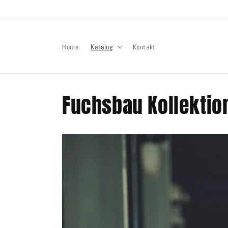
Direkt
zum
Inhalt
Home
Katalog
Kontakt
Fuchsbau Kollektio