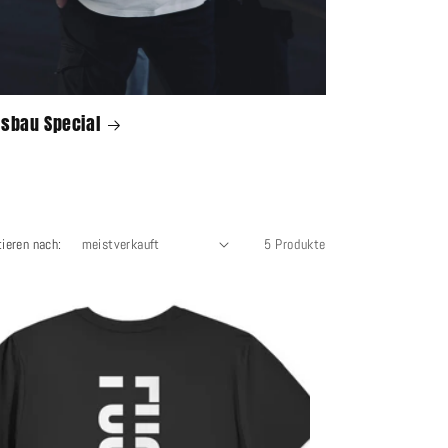
sbau Special
tieren nach:
5 Produkte