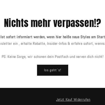
Nichts mehr verpassen!?
llst sofort informiert werden, wenn hier heiße neue Styles am Start
sletter ein , erhalte Rabatte, Insider-Infos & erfahre sofort, wenn
PS: Keine Sorge, wir schonen dein Postfach und nerven dich nicht!
los geht´s!
Jetzt Kauf Widerrufen