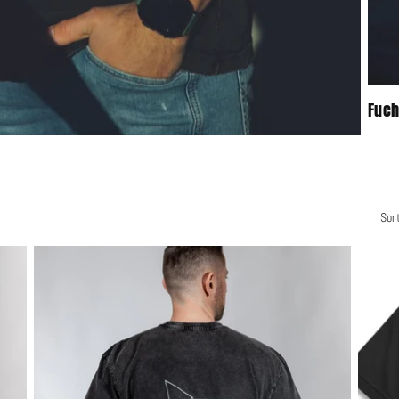
Fuch
Sor