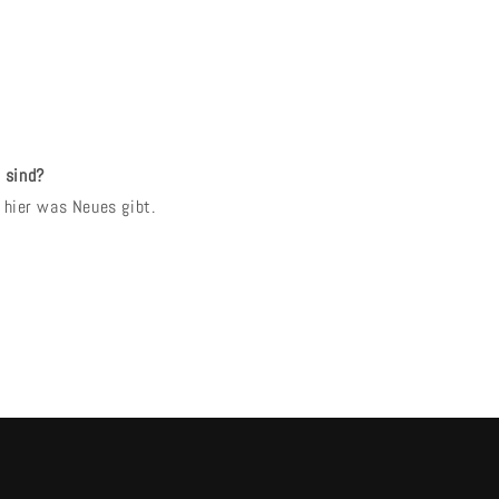
 sind?
s hier was Neues gibt.