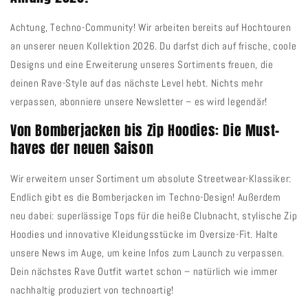
Achtung, Techno-Community! Wir arbeiten bereits auf Hochtouren
an unserer neuen Kollektion 2026. Du darfst dich auf frische, coole
Designs und eine Erweiterung unseres Sortiments freuen, die
deinen Rave-Style auf das nächste Level hebt. Nichts mehr
verpassen, abonniere unsere Newsletter – es wird legendär!
Von Bomberjacken bis Zip Hoodies: Die Must-
haves der neuen Saison
Wir erweitern unser Sortiment um absolute Streetwear-Klassiker:
Endlich gibt es die Bomberjacken im Techno-Design! Außerdem
neu dabei: superlässige Tops für die heiße Clubnacht, stylische Zip
Hoodies und innovative Kleidungsstücke im Oversize-Fit. Halte
unsere News im Auge, um keine Infos zum Launch zu verpassen.
Dein nächstes Rave Outfit wartet schon – natürlich wie immer
nachhaltig produziert von technoartig!