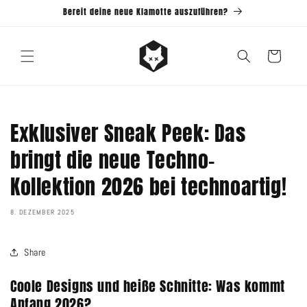
Direkt
Bereit deine neue Klamotte auszuführen?
zum
Inhalt
Warenkorb
Exklusiver Sneak Peek: Das
bringt die neue Techno-
Kollektion 2026 bei technoartig!
8. DEZEMBER 2025
Share
Coole Designs und heiße Schnitte: Was kommt
Anfang 2026?